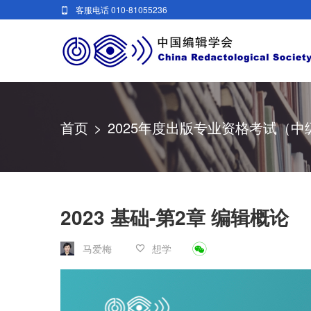
客服电话 010-81055236
首页
>
2025年度出版专业资格考试（中
2023 基础-第2章 编辑概论
马爱梅
想学