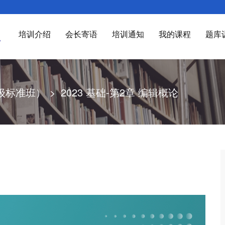
培训介绍
会长寄语
培训通知
我的课程
题库
级标准班）
>
2023 基础-第2章 编辑概论