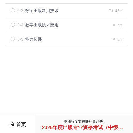
0-3
数字出版常用技术
45m
0-4
数字出版技术应用
7m
0-5
能力拓展
5m
本课程仅支持课程集购买
首页
2025年度出版专业资格考试（中级标准班）
培训介绍
会长寄语
培训通知
登录