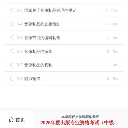
0-3
国家关于音像制品管理的规定
17m
0-4
音像制品的选题策划
8m
0-5
音像节目的编辑制作
9m
0-6
音像制品的审查
5m
0-7
音像制品的复制
3m
0-8
能力拓展
5m
本课程仅支持课程集购买
首页
2025年度出版专业资格考试（中级强化班）
培训介绍
会长寄语
培训通知
登录