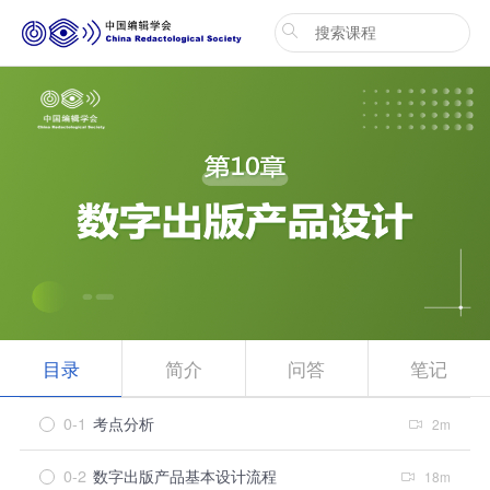
目录
简介
问答
笔记
0-1
考点分析
2m
0-2
数字出版产品基本设计流程
18m