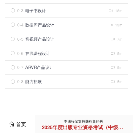
0-3
电子书设计
18m
0-4
数据库产品设计
13m
0-5
音视频产品设计
7m
0-6
在线课程设计
5m
0-7
ARVR产品设计
5m
0-8
能力拓展
5m
本课程仅支持课程集购买
首页
2025年度出版专业资格考试（中级强化班）
培训介绍
会长寄语
培训通知
登录