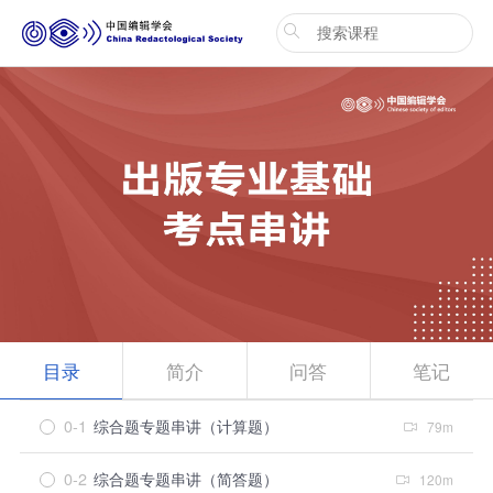
目录
简介
问答
笔记
0-1
综合题专题串讲（计算题）
79m
0-2
综合题专题串讲（简答题）
120m