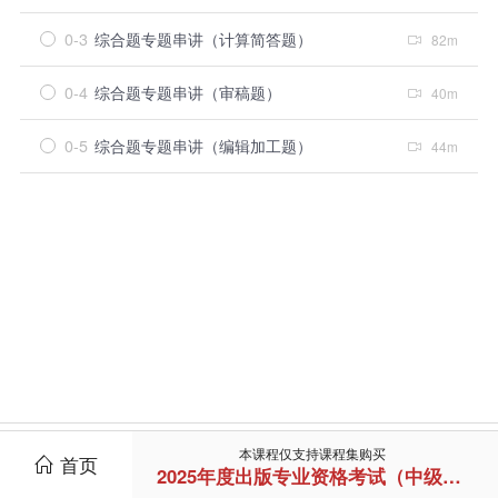
0-3
综合题专题串讲（计算简答题）
82m
0-4
综合题专题串讲（审稿题）
40m
0-5
综合题专题串讲（编辑加工题）
44m
本课程仅支持课程集购买
首页
2025年度出版专业资格考试（中级强化班）
培训介绍
会长寄语
培训通知
登录